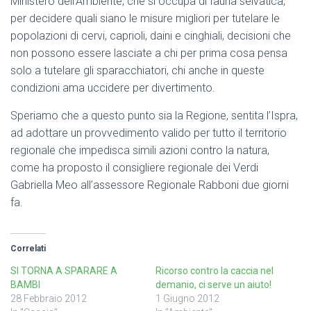
Ministero dell’Ambiente, che si occupa di fauna selvatica,
per decidere quali siano le misure migliori per tutelare le
popolazioni di cervi, caprioli, daini e cinghiali, decisioni che
non possono essere lasciate a chi per prima cosa pensa
solo a tutelare gli sparacchiatori, chi anche in queste
condizioni ama uccidere per divertimento.
Speriamo che a questo punto sia la Regione, sentita l’Ispra,
ad adottare un provvedimento valido per tutto il territorio
regionale che impedisca simili azioni contro la natura,
come ha proposto il consigliere regionale dei Verdi
Gabriella Meo all’assessore Regionale Rabboni due giorni
fa.
Correlati
SI TORNA A SPARARE A
Ricorso contro la caccia nel
BAMBI
demanio, ci serve un aiuto!
28 Febbraio 2012
1 Giugno 2012