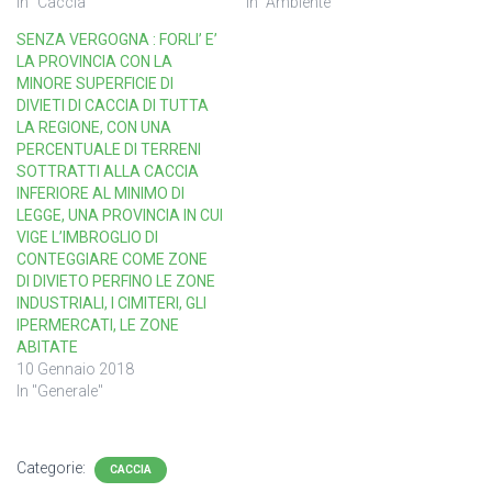
In "Caccia"
In "Ambiente"
SENZA VERGOGNA : FORLI’ E’
LA PROVINCIA CON LA
MINORE SUPERFICIE DI
DIVIETI DI CACCIA DI TUTTA
LA REGIONE, CON UNA
PERCENTUALE DI TERRENI
SOTTRATTI ALLA CACCIA
INFERIORE AL MINIMO DI
LEGGE, UNA PROVINCIA IN CUI
VIGE L’IMBROGLIO DI
CONTEGGIARE COME ZONE
DI DIVIETO PERFINO LE ZONE
INDUSTRIALI, I CIMITERI, GLI
IPERMERCATI, LE ZONE
ABITATE
10 Gennaio 2018
In "Generale"
Categorie:
CACCIA