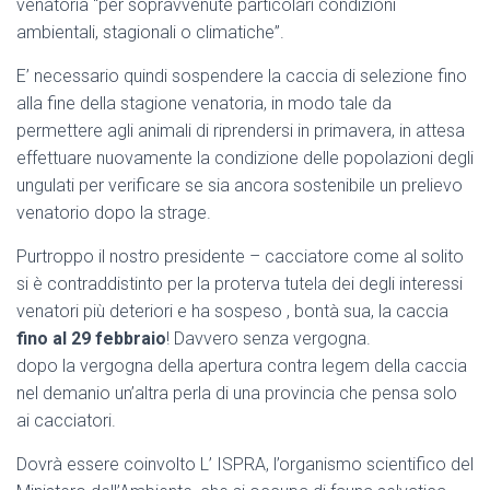
venatoria “per sopravvenute particolari condizioni
ambientali, stagionali o climatiche”.
E’ necessario quindi sospendere la caccia di selezione fino
alla fine della stagione venatoria, in modo tale da
permettere agli animali di riprendersi in primavera, in attesa
effettuare nuovamente la condizione delle popolazioni degli
ungulati per verificare se sia ancora sostenibile un prelievo
venatorio dopo la strage.
Purtroppo il nostro presidente – cacciatore come al solito
si è contraddistinto per la proterva tutela dei degli interessi
venatori più deteriori e ha sospeso , bontà sua, la caccia
fino al 29 febbraio
! Davvero senza vergogna.
dopo la vergogna della apertura contra legem della caccia
nel demanio un’altra perla di una provincia che pensa solo
ai cacciatori.
Dovrà essere coinvolto L’ ISPRA, l’organismo scientifico del