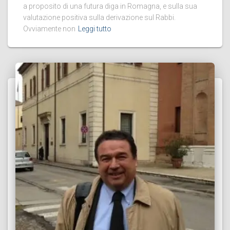
a proposito di una futura diga in Romagna, e sulla sua
valutazione positiva sulla derivazione sul Rabbi.
Ovviamente non
Leggi tutto