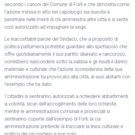
secondo i canoni del Comune di Forlì e che dimostra come
l’azione messa in atto nel capoluogo sia riuscita a
penetrare nelle menti di chi amministra altre città e si sente
così autorizzato ad impugnare la sega.
Le inaccettabili parole del Sindaco, che a proposito di
politica pattumiera potrebbe guardare allo spettacolo che
offre quotidianamente il suo partito dilaniato e rancoroso,
vorrebbero nascondere sotto la sabbia e gli insulti il danno
materiale e culturale che l’azione sconsiderata della sua
amministrazione ha provocato alla città, ai suoi abitanti con
l’esempio che ha dato.
I cittadini si sentiranno autorizzati a richiedere abbattimenti
a volontà, sicuri dell’accoglimento delle loro richieste,
mentre le amministrazioni comunali e provinciali si
sentiranno coperte dall’esempio di Forlì, la cui
amministrazione pretende di tracciare la linea culturale e
politica del circondario e non solo.