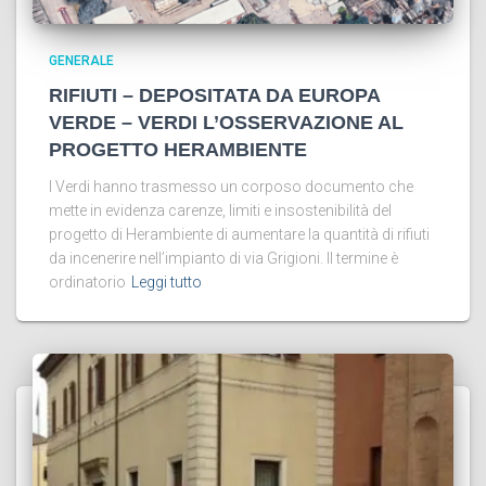
GENERALE
RIFIUTI – DEPOSITATA DA EUROPA
VERDE – VERDI L’OSSERVAZIONE AL
PROGETTO HERAMBIENTE
I Verdi hanno trasmesso un corposo documento che
mette in evidenza carenze, limiti e insostenibilità del
progetto di Herambiente di aumentare la quantità di rifiuti
da incenerire nell’impianto di via Grigioni. Il termine è
ordinatorio
Leggi tutto