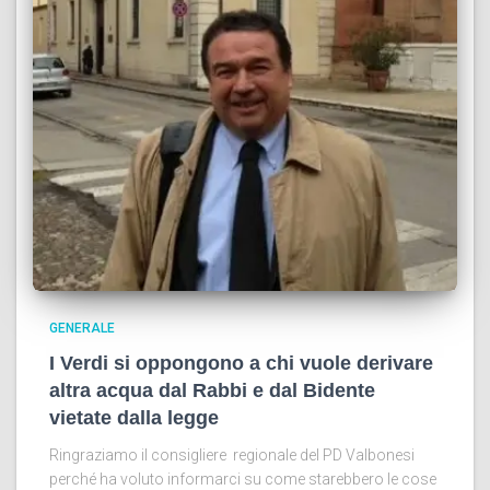
GENERALE
I Verdi si oppongono a chi vuole derivare
altra acqua dal Rabbi e dal Bidente
vietate dalla legge
Ringraziamo il consigliere regionale del PD Valbonesi
perché ha voluto informarci su come starebbero le cose