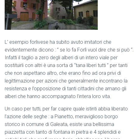
L’ esempio forlivese ha subito avuto imitatori che
evidentemente dicono : ” se lo fa Forlì vuol dire che si può “.
Infatti il taglio a zero degli alberi di un intero viale per
sostituirli con altri è una sorta di “tana liberi tutti ” per tanti
che non aspettano altro, che erano fino ad ora privi di
legittimazione per azioni che generalmente incontrano la
resistenza e l’opposizione di tanti cittadini che amano gli
alberi che hanno accompagnato l’intera loro vita.
Un caso per tutti, per far capire quale istinti abbia liberato
l’azione delle seghe : a Pianetto, meraviglioso borgo
storico in comune di Galeata, esiste una bellissima
piazzetta con tanto di fontana in pietra e 4 splendidi e