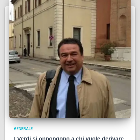
GENERALE
I Verdi si oppongono a chi vuole derivare