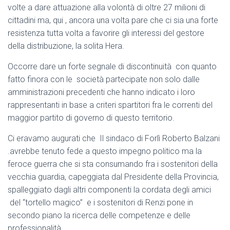
volte a dare attuazione alla volontà di oltre 27 milioni di
cittadini ma, qui , ancora una volta pare che ci sia una forte
resistenza tutta volta a favorire gli interessi del gestore
della distribuzione, la solita Hera.
Occorre dare un forte segnale di discontinuità con quanto
fatto finora con le società partecipate non solo dalle
amministrazioni precedenti che hanno indicato i loro
rappresentanti in base a criteri spartitori fra le correnti del
maggior partito di governo di questo territorio.
Ci eravamo augurati che Il sindaco di Forlì Roberto Balzani
.avrebbe tenuto fede a questo impegno politico ma la
feroce guerra che si sta consumando fra i sostenitori della
vecchia guardia, capeggiata dal Presidente della Provincia,
spalleggiato dagli altri componenti la cordata degli amici
del “tortello magico” e i sostenitori di Renzi pone in
secondo piano la ricerca delle competenze e delle
professionalità .