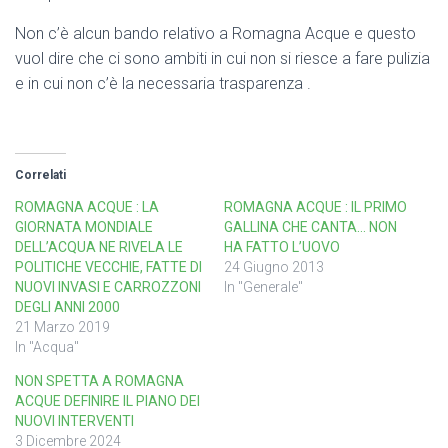
Non c’è alcun bando relativo a Romagna Acque e questo
vuol dire che ci sono ambiti in cui non si riesce a fare pulizia
e in cui non c’è la necessaria trasparenza .
Correlati
ROMAGNA ACQUE : LA
ROMAGNA ACQUE : IL PRIMO
GIORNATA MONDIALE
GALLINA CHE CANTA… NON
DELL’ACQUA NE RIVELA LE
HA FATTO L’UOVO
POLITICHE VECCHIE, FATTE DI
24 Giugno 2013
NUOVI INVASI E CARROZZONI
In "Generale"
DEGLI ANNI 2000
21 Marzo 2019
In "Acqua"
NON SPETTA A ROMAGNA
ACQUE DEFINIRE IL PIANO DEI
NUOVI INTERVENTI
3 Dicembre 2024