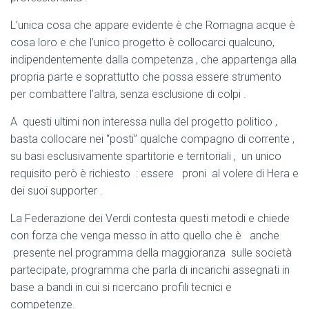
L’unica cosa che appare evidente è che Romagna acque è
cosa loro e che l’unico progetto è collocarci qualcuno,
indipendentemente dalla competenza , che appartenga alla
propria parte e soprattutto che possa essere strumento
per combattere l’altra, senza esclusione di colpi .
A questi ultimi non interessa nulla del progetto politico ,
basta collocare nei “posti” qualche compagno di corrente ,
su basi esclusivamente spartitorie e territoriali , un unico
requisito però è richiesto : essere proni al volere di Hera e
dei suoi supporter .
La Federazione dei Verdi contesta questi metodi e chiede
con forza che venga messo in atto quello che è anche
presente nel programma della maggioranza sulle società
partecipate, programma che parla di incarichi assegnati in
base a bandi in cui si ricercano profili tecnici e
competenze.