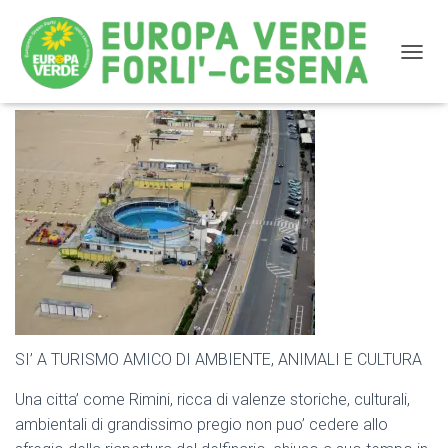
NAVIG
IL DELFINARIO RIMINI DEVE ESSERE SMANTELLATO
DEFINITIVAMENTE
SI’ A TURISMO AMICO DI AMBIENTE, ANIMALI E CULTURA
Una citta’ come Rimini, ricca di valenze storiche, culturali,
ambientali di grandissimo pregio non puo’ cedere allo