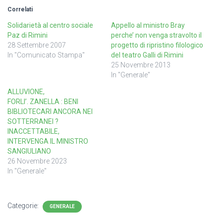
Correlati
Solidarietà al centro sociale
Appello al ministro Bray
Paz di Rimini
perche’ non venga stravolto il
28 Settembre 2007
progetto di ripristino filologico
In "Comunicato Stampa"
del teatro Galli di Rimini
25 Novembre 2013
In "Generale"
ALLUVIONE,
FORLI’. ZANELLA : BENI
BIBLIOTECARI ANCORA NEI
SOTTERRANEI ?
INACCETTABILE,
INTERVENGA IL MINISTRO
SANGIULIANO
26 Novembre 2023
In "Generale"
Categorie:
GENERALE