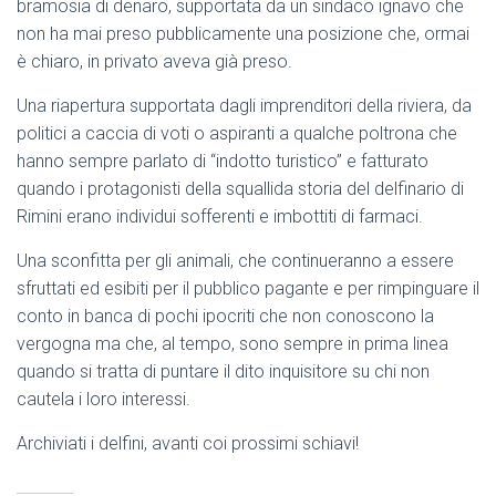
bramosia di denaro, supportata da un sindaco ignavo che
non ha mai preso pubblicamente una posizione che, ormai
è chiaro, in privato aveva già preso.
Una riapertura supportata dagli imprenditori della riviera, da
politici a caccia di voti o aspiranti a qualche poltrona che
hanno sempre parlato di “indotto turistico” e fatturato
quando i protagonisti della squallida storia del delfinario di
Rimini erano individui sofferenti e imbottiti di farmaci.
Una sconfitta per gli animali, che continueranno a essere
sfruttati ed esibiti per il pubblico pagante e per rimpinguare il
conto in banca di pochi ipocriti che non conoscono la
vergogna ma che, al tempo, sono sempre in prima linea
quando si tratta di puntare il dito inquisitore su chi non
cautela i loro interessi.
Archiviati i delfini, avanti coi prossimi schiavi!