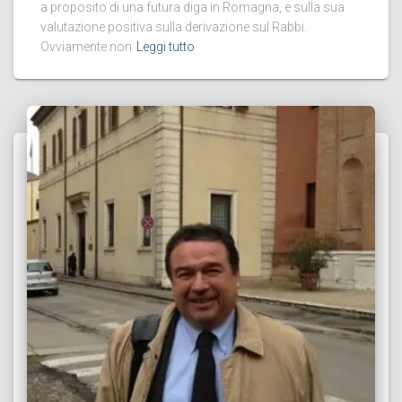
a proposito di una futura diga in Romagna, e sulla sua
valutazione positiva sulla derivazione sul Rabbi.
Ovviamente non
Leggi tutto