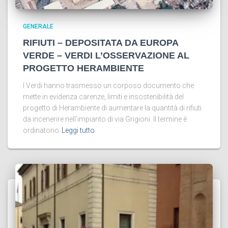
GENERALE
RIFIUTI – DEPOSITATA DA EUROPA
VERDE – VERDI L’OSSERVAZIONE AL
PROGETTO HERAMBIENTE
I Verdi hanno trasmesso un corposo documento che
mette in evidenza carenze, limiti e insostenibilità del
progetto di Herambiente di aumentare la quantità di rifiuti
da incenerire nell’impianto di via Grigioni. Il termine è
ordinatorio
Leggi tutto