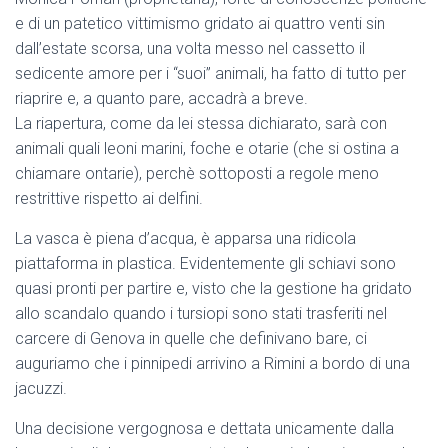
e di un patetico vittimismo gridato ai quattro venti sin
dall’estate scorsa, una volta messo nel cassetto il
sedicente amore per i “suoi” animali, ha fatto di tutto per
riaprire e, a quanto pare, accadrà a breve.
La riapertura, come da lei stessa dichiarato, sarà con
animali quali leoni marini, foche e otarie (che si ostina a
chiamare ontarie), perchè sottoposti a regole meno
restrittive rispetto ai delfini.
La vasca è piena d’acqua, è apparsa una ridicola
piattaforma in plastica. Evidentemente gli schiavi sono
quasi pronti per partire e, visto che la gestione ha gridato
allo scandalo quando i tursiopi sono stati trasferiti nel
carcere di Genova in quelle che definivano bare, ci
auguriamo che i pinnipedi arrivino a Rimini a bordo di una
jacuzzi.
Una decisione vergognosa e dettata unicamente dalla