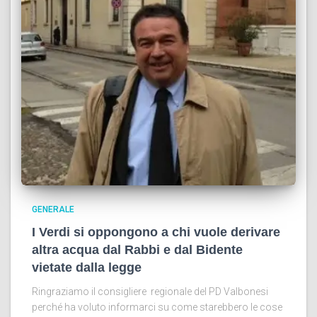
GENERALE
I Verdi si oppongono a chi vuole derivare
altra acqua dal Rabbi e dal Bidente
vietate dalla legge
Ringraziamo il consigliere regionale del PD Valbonesi
perché ha voluto informarci su come starebbero le cose