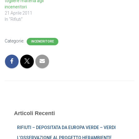
togliere materia agli
inceneritori
21 Aprile 2011
In "Rifiuti"
Categorie:
INCENERITORE
Articoli Recenti
RIFIUTI – DEPOSITATA DA EUROPA VERDE – VERDI
L’OSSERVAZIONE AL PROGETTO HERAMBIENTE