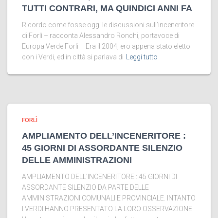
TUTTI CONTRARI, MA QUINDICI ANNI FA
Ricordo come fosse oggi le discussioni sull’inceneritore
di Forlì – racconta Alessandro Ronchi, portavoce di
Europa Verde Forlì – Era il 2004, ero appena stato eletto
con i Verdi, ed in città si parlava di
Leggi tutto
FORLÌ
AMPLIAMENTO DELL’INCENERITORE :
45 GIORNI DI ASSORDANTE SILENZIO
DELLE AMMINISTRAZIONI
AMPLIAMENTO DELL’INCENERITORE : 45 GIORNI DI
ASSORDANTE SILENZIO DA PARTE DELLE
AMMINISTRAZIONI COMUNALI E PROVINCIALE. INTANTO
I VERDI HANNO PRESENTATO LA LORO OSSERVAZIONE.