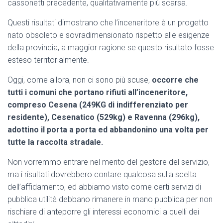
cassonetti precedente, qualitativamente più scarsa.
Questi risultati dimostrano che l’inceneritore è un progetto
nato obsoleto e sovradimensionato rispetto alle esigenze
della provincia, a maggior ragione se questo risultato fosse
esteso territorialmente.
Oggi, come allora, non ci sono più scuse,
occorre che
tutti i comuni che portano rifiuti all’inceneritore,
compreso Cesena (249KG di indifferenziato per
residente), Cesenatico (529kg) e Ravenna (296kg),
adottino il porta a porta ed abbandonino una volta per
tutte la raccolta stradale.
Non vorremmo entrare nel merito del gestore del servizio,
ma i risultati dovrebbero contare qualcosa sulla scelta
dell’affidamento, ed abbiamo visto come certi servizi di
pubblica utilità debbano rimanere in mano pubblica per non
rischiare di anteporre gli interessi economici a quelli dei