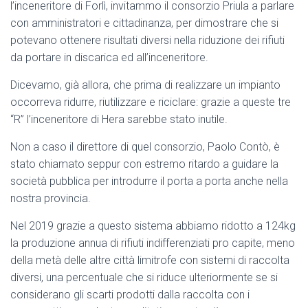
l’inceneritore di Forlì, invitammo il consorzio Priula a parlare
con amministratori e cittadinanza, per dimostrare che si
potevano ottenere risultati diversi nella riduzione dei rifiuti
da portare in discarica ed all’inceneritore.
Dicevamo, già allora, che prima di realizzare un impianto
occorreva ridurre, riutilizzare e riciclare: grazie a queste tre
“R” l’inceneritore di Hera sarebbe stato inutile.
Non a caso il direttore di quel consorzio, Paolo Contò, è
stato chiamato seppur con estremo ritardo a guidare la
società pubblica per introdurre il porta a porta anche nella
nostra provincia.
Nel 2019 grazie a questo sistema abbiamo ridotto a 124kg
la produzione annua di rifiuti indifferenziati pro capite, meno
della metà delle altre città limitrofe con sistemi di raccolta
diversi, una percentuale che si riduce ulteriormente se si
considerano gli scarti prodotti dalla raccolta con i