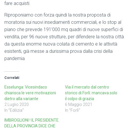
fare acquisti.
Riproponiamo con forza quindi la nostra proposta di
moratoria sui nuovi insediamenti commerciali, e lo stop al
piano che prevede 191’000 mq quadri di nuove superfici di
vendita, per 96 nuove strutture, per difendere la nostra città
da questa enorme nuova colata di cemento e le attività
esistenti, già messe a durissima prova dalla crisi della
pandemia.
Correlati
Esselunga: Vicesindaco
Via il mercato dal centro
chiarisca le vere motivazioni
storico di Forlì: mancava solo
dietro alla variante
il colpo di grazia
2 Luglio 2020
6 Maggio 2021
In "Edilizia"
In "Forlì"
IMBROGLIONI ! IL PRESIDENTE
DELLA PROVINCIA DICE CHE