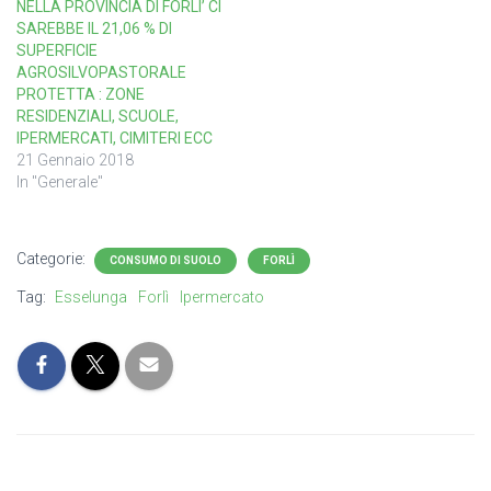
NELLA PROVINCIA DI FORLI’ CI
SAREBBE IL 21,06 % DI
SUPERFICIE
AGROSILVOPASTORALE
PROTETTA : ZONE
RESIDENZIALI, SCUOLE,
IPERMERCATI, CIMITERI ECC
21 Gennaio 2018
In "Generale"
Categorie:
CONSUMO DI SUOLO
FORLÌ
Tag:
Esselunga
Forlì
Ipermercato