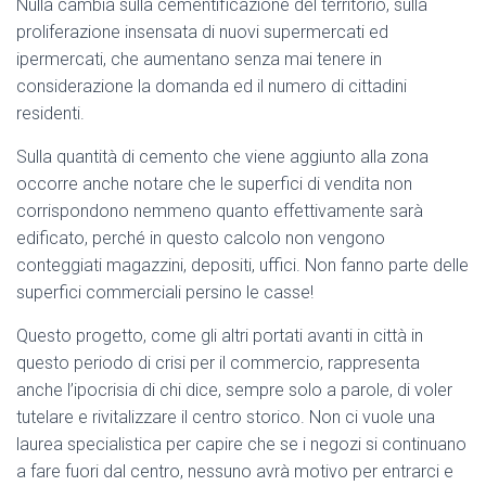
Nulla cambia sulla cementificazione del territorio, sulla
proliferazione insensata di nuovi supermercati ed
ipermercati, che aumentano senza mai tenere in
considerazione la domanda ed il numero di cittadini
residenti.
Sulla quantità di cemento che viene aggiunto alla zona
occorre anche notare che le superfici di vendita non
corrispondono nemmeno quanto effettivamente sarà
edificato, perché in questo calcolo non vengono
conteggiati magazzini, depositi, uffici. Non fanno parte delle
superfici commerciali persino le casse!
Questo progetto, come gli altri portati avanti in città in
questo periodo di crisi per il commercio, rappresenta
anche l’ipocrisia di chi dice, sempre solo a parole, di voler
tutelare e rivitalizzare il centro storico. Non ci vuole una
laurea specialistica per capire che se i negozi si continuano
a fare fuori dal centro, nessuno avrà motivo per entrarci e