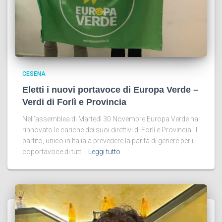
CESENA
Eletti i nuovi portavoce di Europa Verde –
Verdi di Forlì e Provincia
Nell’assemblea di Martedì 30 Novembre Europa Verde ha
rinnovato le cariche dei suoi direttivi di Forlì e Provincia. Il
partito, unico in Italia a prevedere la parità di genere per i
coportavoce di tutti i
Leggi tutto