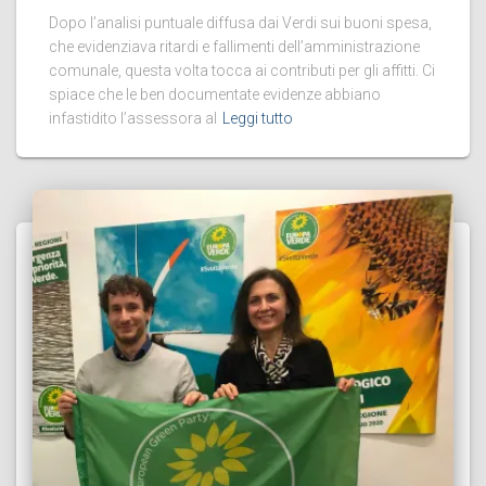
Dopo l’analisi puntuale diffusa dai Verdi sui buoni spesa,
che evidenziava ritardi e fallimenti dell’amministrazione
comunale, questa volta tocca ai contributi per gli affitti. Ci
spiace che le ben documentate evidenze abbiano
infastidito l’assessora al
Leggi tutto