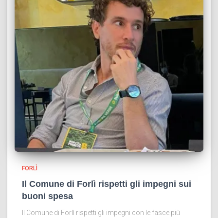
FORLÌ
Il Comune di Forlì rispetti gli impegni sui
buoni spesa
Il Comune di Forlì rispetti gli impegni con le fasce più