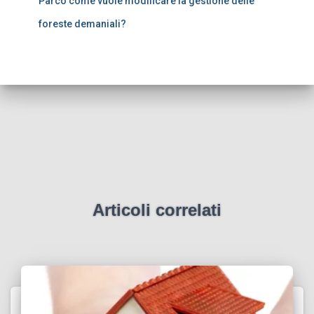
Parco come vuole modificare la gestione delle
foreste demaniali?
Articoli correlati