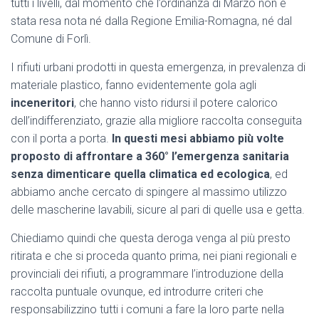
tutti i livelli, dal momento che l’ordinanza di Marzo non è
stata resa nota né dalla Regione Emilia-Romagna, né dal
Comune di Forlì.
I rifiuti urbani prodotti in questa emergenza, in prevalenza di
materiale plastico, fanno evidentemente gola agli
inceneritori
, che hanno visto ridursi il potere calorico
dell’indifferenziato, grazie alla migliore raccolta conseguita
con il porta a porta.
In questi mesi abbiamo più volte
proposto di affrontare a 360° l’emergenza sanitaria
senza dimenticare quella climatica ed ecologica
, ed
abbiamo anche cercato di spingere al massimo utilizzo
delle mascherine lavabili, sicure al pari di quelle usa e getta.
Chiediamo quindi che questa deroga venga al più presto
ritirata e che si proceda quanto prima, nei piani regionali e
provinciali dei rifiuti, a programmare l’introduzione della
raccolta puntuale ovunque, ed introdurre criteri che
responsabilizzino tutti i comuni a fare la loro parte nella