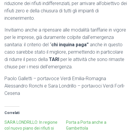
riduzione dei rifiuti indifferenziati, per arrivare all’obiettivo dei
rifiuti zero e della chiusura di tutti gli impianti di
incenerimento.
Invitiamo anche a ripensare alle modalità tariffarie in vigore
per le imprese, già duramente colpite dall’emergenza
sanitaria: il criterio del “
chi inquina paga”
anche in questo
caso sarebbe stato il migliore, permettendo in particolare
di ridurre il peso della
TARI
per le attività che sono rimaste
chiuse per i mesi dell’emergenza.
Paolo Galletti – portavoce Verdi Emilia-Romagna
Alessandro Ronchi e Sara Londrillo – portavoci Verdi Forlì-
Cesena
Correlati
SARA LONDRILLO: In regione
Porta a Porta anche a
col nuovo piano dei rifiuti si
Gambettola