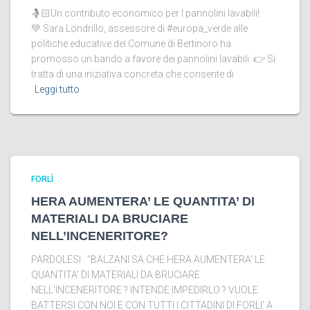
🤱🏻Un contributo economico per I pannolini lavabili!
💚 Sara Londrillo, assessore di #europa_verde alle
politiche educative del Comune di Bertinoro ha
promosso un bando a favore dei pannolini lavabili. 👉 Si
tratta di una iniziativa concreta che consente di
Leggi tutto
FORLÌ
HERA AUMENTERA’ LE QUANTITA’ DI
MATERIALI DA BRUCIARE
NELL’INCENERITORE?
PARDOLESI : “BALZANI SA CHE HERA AUMENTERA’ LE
QUANTITA’ DI MATERIALI DA BRUCIARE
NELL’INCENERITORE ? INTENDE IMPEDIRLO ? VUOLE
BATTERSI CON NOI E CON TUTTI I CITTADINI DI FORLI’ A