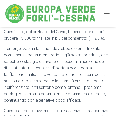
NAVIG
Quest’anno, col pretesto del Covid, l’inceneritore di Forlì
No all’aumento dei rifiuti da incenerire
brucerà 15’000 tonnellate in più del consentito (+12,5%).
L’emergenza sanitaria non dovrebbe essere utilizzata
come scusa per aumentare limiti già sovrabbondanti, che
sarebbero stati già da rivedere in base alla riduzione dei
rifiuti attuata in questi anni di porta a porta con la
tariffazione puntuale.La verità è che mentre alcuni comuni
hanno ridotto sensibilmente la quantità di rifiuto urbano
indifferenziato, altri sentono come lontano il problema
ecologico, sanitario ed ambientale e fanno molto meno,
continuando con alternative poco efficaci.
Questo aumento avviene in totale assenza di trasparenza a