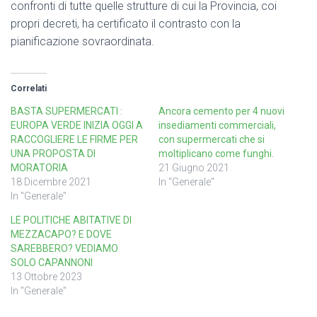
confronti di tutte quelle strutture di cui la Provincia, coi
propri decreti, ha certificato il contrasto con la
pianificazione sovraordinata.
Correlati
BASTA SUPERMERCATI :
Ancora cemento per 4 nuovi
EUROPA VERDE INIZIA OGGI A
insediamenti commerciali,
RACCOGLIERE LE FIRME PER
con supermercati che si
UNA PROPOSTA DI
moltiplicano come funghi.
MORATORIA
21 Giugno 2021
18 Dicembre 2021
In "Generale"
In "Generale"
LE POLITICHE ABITATIVE DI
MEZZACAPO? E DOVE
SAREBBERO? VEDIAMO
SOLO CAPANNONI
13 Ottobre 2023
In "Generale"