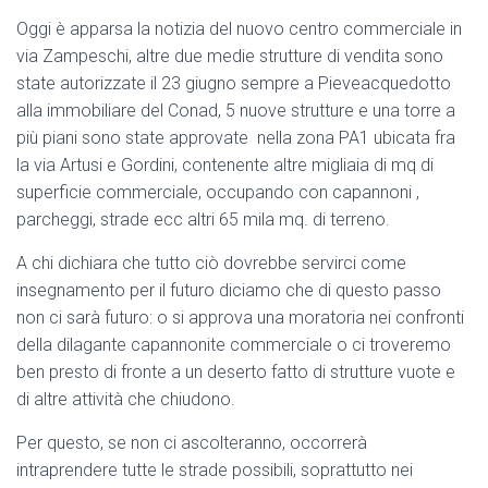
Oggi è apparsa la notizia del nuovo centro commerciale in
via Zampeschi, altre due medie strutture di vendita sono
state autorizzate il 23 giugno sempre a Pieveacquedotto
alla immobiliare del Conad, 5 nuove strutture e una torre a
più piani sono state approvate nella zona PA1 ubicata fra
la via Artusi e Gordini, contenente altre migliaia di mq di
superficie commerciale, occupando con capannoni ,
parcheggi, strade ecc altri 65 mila mq. di terreno.
A chi dichiara che tutto ciò dovrebbe servirci come
insegnamento per il futuro diciamo che di questo passo
non ci sarà futuro: o si approva una moratoria nei confronti
della dilagante capannonite commerciale o ci troveremo
ben presto di fronte a un deserto fatto di strutture vuote e
di altre attività che chiudono.
Per questo, se non ci ascolteranno, occorrerà
intraprendere tutte le strade possibili, soprattutto nei