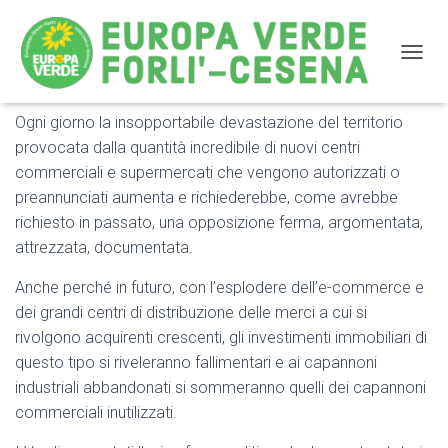
NAVIG
Ogni giorno la insopportabile devastazione del territorio
SUPERMERCATI E CENTRI COMMERCIALI :
provocata dalla quantità incredibile di nuovi centri
FERMIAMO IL DILUVIO
commerciali e supermercati che vengono autorizzati o
preannunciati aumenta e richiederebbe, come avrebbe
richiesto in passato, una opposizione ferma, argomentata,
attrezzata, documentata.
Anche perché in futuro, con l’esplodere dell’e-commerce e
dei grandi centri di distribuzione delle merci a cui si
rivolgono acquirenti crescenti, gli investimenti immobiliari di
questo tipo si riveleranno fallimentari e ai capannoni
industriali abbandonati si sommeranno quelli dei capannoni
commerciali inutilizzati.