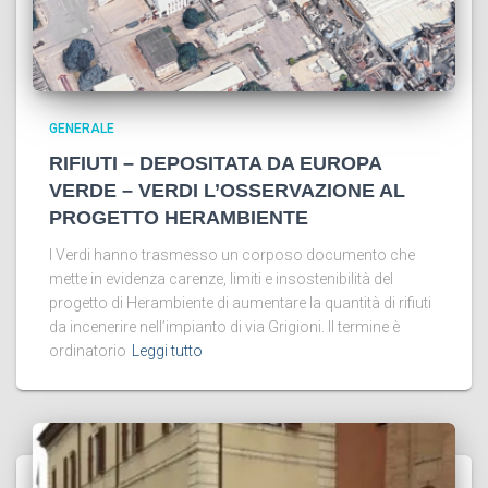
GENERALE
RIFIUTI – DEPOSITATA DA EUROPA
VERDE – VERDI L’OSSERVAZIONE AL
PROGETTO HERAMBIENTE
I Verdi hanno trasmesso un corposo documento che
mette in evidenza carenze, limiti e insostenibilità del
progetto di Herambiente di aumentare la quantità di rifiuti
da incenerire nell’impianto di via Grigioni. Il termine è
ordinatorio
Leggi tutto