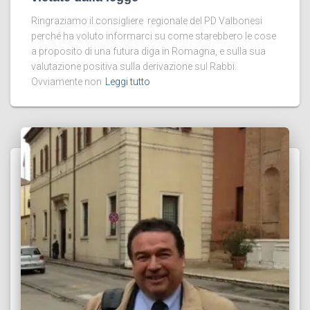
Ringraziamo il consigliere regionale del PD Valbonesi
perché ha voluto informarci su come starebbero le cose
a proposito di una futura diga in Romagna, e sulla sua
valutazione positiva sulla derivazione sul Rabbi.
Ovviamente non
Leggi tutto