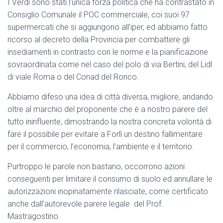
I Verdi sono stati l’unica forza politica che ha contrastato in
Consiglio Comunale il POC commerciale, coi suoi 97
supermercati che si aggiungono all’iper, ed abbiamo fatto
ricorso al decreto della Provincia per combattere gli
insediamenti in contrasto con le norme e la pianificazione
sovraordinata come nel caso del polo di via Bertini, del Lidl
di viale Roma o del Conad del Ronco.
Abbiamo difeso una idea di città diversa, migliore, andando
oltre al marchio del proponente che è a nostro parere del
tutto ininfluente, dimostrando la nostra concreta volontà di
fare il possibile per evitare a Forlì un destino fallimentare
per il commercio, l’economia, l’ambiente e il territorio.
Purtroppo le parole non bastano, occorrono azioni
conseguenti per limitare il consumo di suolo ed annullare le
autorizzazioni inopinatamente rilasciate, come certificato
anche dall’autorevole parere legale del Prof.
Mastragostino.