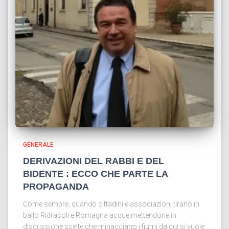
GENERALE
DERIVAZIONI DEL RABBI E DEL
BIDENTE : ECCO CHE PARTE LA
PROPAGANDA
Come sempre, quando cittadini e associazioni tirano in
ballo Ridracoli e Romagna acque mettendone in
discussione scelte che minacciano i fiumi da cui si vuole