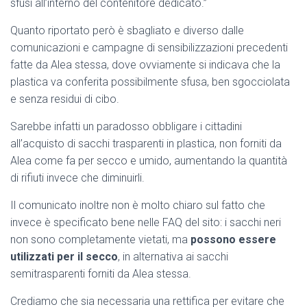
sfusi all’interno del contenitore dedicato.”
Quanto riportato però è sbagliato e diverso dalle
comunicazioni e campagne di sensibilizzazioni precedenti
fatte da Alea stessa, dove ovviamente si indicava che la
plastica va conferita possibilmente sfusa, ben sgocciolata
e senza residui di cibo.
Sarebbe infatti un paradosso obbligare i cittadini
all’acquisto di sacchi trasparenti in plastica, non forniti da
Alea come fa per secco e umido, aumentando la quantità
di rifiuti invece che diminuirli.
Il comunicato inoltre non è molto chiaro sul fatto che
invece è specificato bene nelle FAQ del sito: i sacchi neri
non sono completamente vietati, ma
possono essere
utilizzati per il secco
, in alternativa ai sacchi
semitrasparenti forniti da Alea stessa.
Crediamo che sia necessaria una rettifica per evitare che