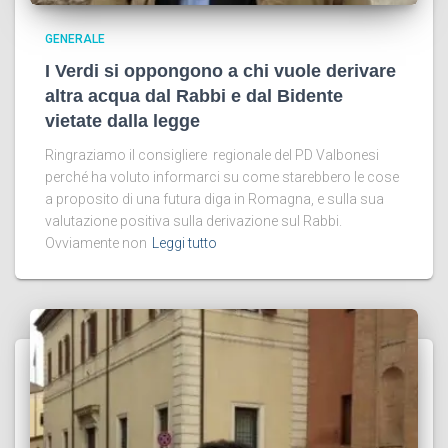
GENERALE
I Verdi si oppongono a chi vuole derivare
altra acqua dal Rabbi e dal Bidente
vietate dalla legge
Ringraziamo il consigliere regionale del PD Valbonesi
perché ha voluto informarci su come starebbero le cose
a proposito di una futura diga in Romagna, e sulla sua
valutazione positiva sulla derivazione sul Rabbi.
Ovviamente non
Leggi tutto