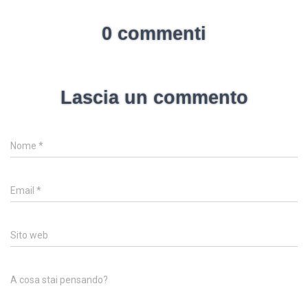
0 commenti
Lascia un commento
Nome
*
Email
*
Sito web
A cosa stai pensando?