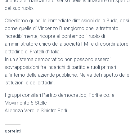
una totale mancanza di senso delle istituzioni e di rispetto
del suo ruolo.
Chiediamo quindi le immediate dimissioni della Buda, così
come quelle di Vincenzo Buongiorno che, altrettanto
incredibilmente, ricopre al contempo il ruolo di
amministratore unico della società FMI e di coordinatore
cittadino di Fratelli d’Italia.
In un sistema democratico non possono esserci
sovrapposizioni fra incarichi di partito e ruoli primari
all’interno delle aziende pubbliche. Ne va del rispetto delle
istituzioni e dei cittadini.
I gruppi consiliari Partito democratico, Forlì e co. e
Movimento 5 Stelle
Alleanza Verdi e Sinistra Forlì
Correlati