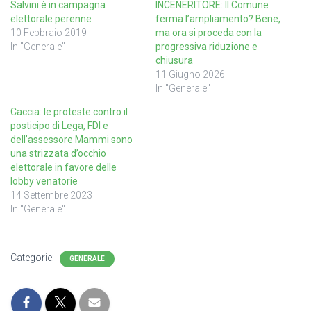
Salvini è in campagna
INCENERITORE: Il Comune
elettorale perenne
ferma l’ampliamento? Bene,
10 Febbraio 2019
ma ora si proceda con la
In "Generale"
progressiva riduzione e
chiusura
11 Giugno 2026
In "Generale"
Caccia: le proteste contro il
posticipo di Lega, FDI e
dell’assessore Mammi sono
una strizzata d’occhio
elettorale in favore delle
lobby venatorie
14 Settembre 2023
In "Generale"
Categorie:
GENERALE