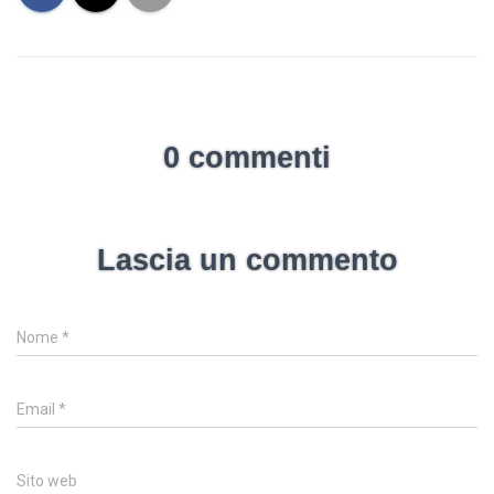
0 commenti
Lascia un commento
Nome
*
Email
*
Sito web