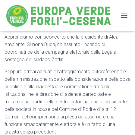
NAVIG
Apprendiamo con sconcerto che la presidente di Alea
Comunicato su nomina Simona Buda a coordinatrice
Ambiente, Simona Buda, ha assunto l’incarico di
campagna elettorale Lega Nord
coordinatrice della campagna elettorale della Lega a
sostegno del sindaco Zattini.
Seppure ormai abituati all’atteggiamento autoreferenziale
dell’amministrazione rispetto alla considerazione della cosa
pubblica e alla inaccettabile commistione tra ruoli
istituzionali nella direzione di aziende partecipate e
militanza nei partiti della destra cittadina, che la presidente
della società in house del Comune di Forlì e di altri 12
Comuni del comprensorio si presti ad assumere una
funzione smaccatamente elettorale è un fatto di una
gravità senza precedenti.