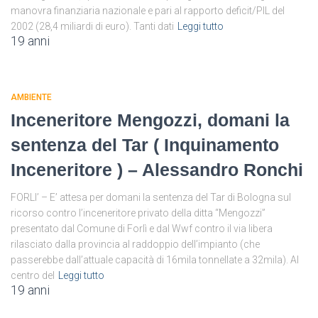
manovra finanziaria nazionale e pari al rapporto deficit/PIL del
2002 (28,4 miliardi di euro). Tanti dati
Leggi tutto
19 anni
AMBIENTE
Inceneritore Mengozzi, domani la
sentenza del Tar ( Inquinamento
Inceneritore ) – Alessandro Ronchi
FORLI’ – E’ attesa per domani la sentenza del Tar di Bologna sul
ricorso contro l’inceneritore privato della ditta “Mengozzi”
presentato dal Comune di Forlì e dal Wwf contro il via libera
rilasciato dalla provincia al raddoppio dell’impianto (che
passerebbe dall’attuale capacità di 16mila tonnellate a 32mila). Al
centro del
Leggi tutto
19 anni