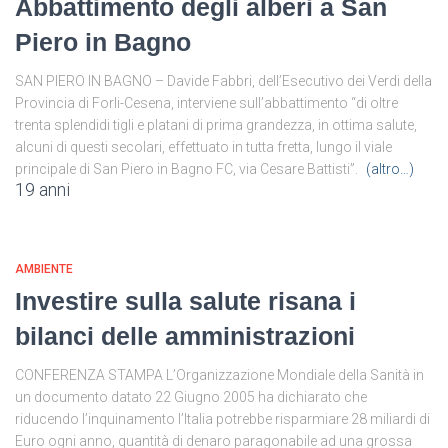
Abbattimento degli alberi a San
Piero in Bagno
SAN PIERO IN BAGNO – Davide Fabbri, dell’Esecutivo dei Verdi della
Provincia di Forli-Cesena, interviene sull’abbattimento “di oltre
trenta splendidi tigli e platani di prima grandezza, in ottima salute,
alcuni di questi secolari, effettuato in tutta fretta, lungo il viale
principale di San Piero in Bagno FC, via Cesare Battisti”.
(altro…)
19 anni
AMBIENTE
Investire sulla salute risana i
bilanci delle amministrazioni
CONFERENZA STAMPA L’Organizzazione Mondiale della Sanità in
un documento datato 22 Giugno 2005 ha dichiarato che
riducendo l’inquinamento l’Italia potrebbe risparmiare 28 miliardi di
Euro ogni anno, quantità di denaro paragonabile ad una grossa