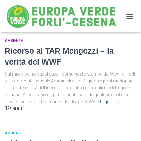
NAVIG
AMBIENTE
Ambiente
Ricorso al TAR Mengozzi – la
verità del WWF
Sul mio blog ho pubblicato il comunicato stampa del WWF di Forlì
sul ricorso al Tribunale Amministrativo Regionale per il raddoppio
della potenzialità dell’inceneritore di rifiuti ospedalieri di Mengozzi di
Coriano. Al contrario di quanto pubblicato da qualche quotidiano
locale il ricorso del Comune di Forlì e del WWF è
Leggi tutto
19 anni
AMBIENTE