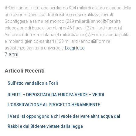
💸Ogni anno, in Europa perdiamo 904 miliardi di euro a causa della
corruzione. Questi soldi potrebbero essere utilizzati per:🍝
Sconfiggere la fame nel mondo (229 miliardi/anno)📚Fornire
educazione di base ai bambini di 46 Paesi. (22miliardi/anno)🔬
Aiutare a ridurre la malaria (4 miliardi/anno)💧Fornire acqua pulita
e impianti igienico-sanitari (129 miliardi/anno)🏥Fornire
assistenza sanitaria universale
Leggi tutto
7 anni
Articoli Recenti
Sull’atto vandalico a Forlì
RIFIUTI – DEPOSITATA DA EUROPA VERDE – VERDI
L’OSSERVAZIONE AL PROGETTO HERAMBIENTE
I Verdi si oppongono a chi vuole derivare altra acqua dal
Rabbi e dal Bidente vietate dalla legge