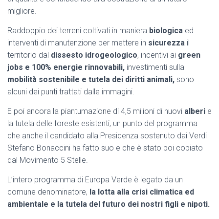
migliore.
Raddoppio dei terreni coltivati in maniera
biologica
ed
interventi di manutenzione per mettere in
sicurezza
il
territorio dal
dissesto idrogeologico
, incentivi ai
green
jobs e 100% energie rinnovabili,
investimenti sulla
mobilità sostenibile e tutela dei diritti animali,
sono
alcuni dei punti trattati dalle immagini.
E poi ancora la piantumazione di 4,5 milioni di nuovi
alberi
e
la tutela delle foreste esistenti, un punto del programma
che anche il candidato alla Presidenza sostenuto dai Verdi
Stefano Bonaccini ha fatto suo e che è stato poi copiato
dal Movimento 5 Stelle.
L’intero programma di Europa Verde è legato da un
comune denominatore,
la lotta alla crisi climatica ed
ambientale e la tutela del futuro dei nostri figli e nipoti.