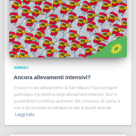
ANIMALI
Ancora allevamenti intensivi?
Il nuovo maxi allevamento di San Mauro Pascoli riapre
purtroppo il problema degli allevamenti intensivi. Non è
sostenibile il continuo aumento del consumo di carne, e
non è eticamente accettabile la vita di questi animali
Leggi tutto