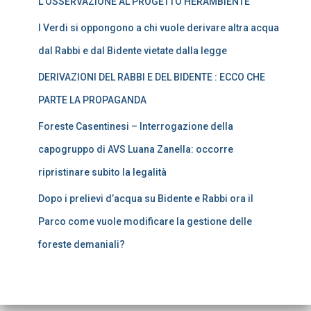
L’OSSERVAZIONE AL PROGETTO HERAMBIENTE
I Verdi si oppongono a chi vuole derivare altra acqua
dal Rabbi e dal Bidente vietate dalla legge
DERIVAZIONI DEL RABBI E DEL BIDENTE : ECCO CHE
PARTE LA PROPAGANDA
Foreste Casentinesi – Interrogazione della
capogruppo di AVS Luana Zanella: occorre
ripristinare subito la legalità
Dopo i prelievi d’acqua su Bidente e Rabbi ora il
Parco come vuole modificare la gestione delle
foreste demaniali?