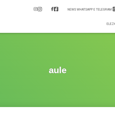
NEWS WHATSAPP E TELEGRAM
ELEZI
aule