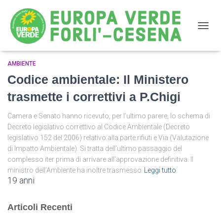
NAVIG
AMBIENTE
Codice Ambientale
Codice ambientale: Il Ministero
trasmette i correttivi a P.Chigi
Camera e Senato hanno ricevuto, per l’ultimo parere, lo schema di
Decreto legislativo correttivo al Codice Ambientale (Decreto
legislativo 152 del 2006) relativo alla parte rifiuti e Via (Valutazione
di Impatto Ambientale). Si tratta dell’ultimo passaggio del
complesso iter prima di arrivare all’approvazione definitiva. Il
ministro dell’Ambiente ha inoltre trasmesso
Leggi tutto
19 anni
Articoli Recenti