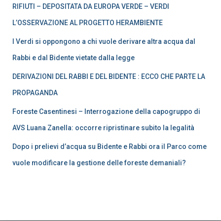
RIFIUTI – DEPOSITATA DA EUROPA VERDE – VERDI
L’OSSERVAZIONE AL PROGETTO HERAMBIENTE
I Verdi si oppongono a chi vuole derivare altra acqua dal
Rabbi e dal Bidente vietate dalla legge
DERIVAZIONI DEL RABBI E DEL BIDENTE : ECCO CHE PARTE LA
PROPAGANDA
Foreste Casentinesi – Interrogazione della capogruppo di
AVS Luana Zanella: occorre ripristinare subito la legalità
Dopo i prelievi d’acqua su Bidente e Rabbi ora il Parco come
vuole modificare la gestione delle foreste demaniali?