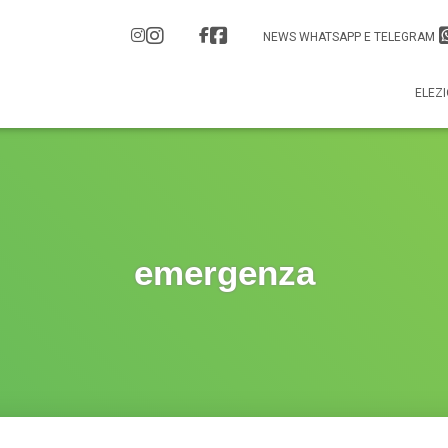
NEWS WHATSAPP E TELEGRAM
ELEZI
emergenza