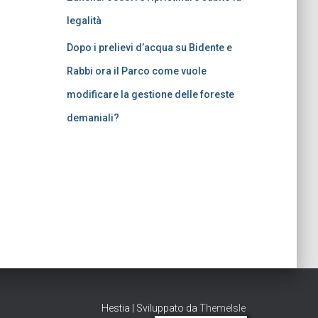
legalità
Dopo i prelievi d’acqua su Bidente e
Rabbi ora il Parco come vuole
modificare la gestione delle foreste
demaniali?
Hestia | Sviluppato da
ThemeIsle