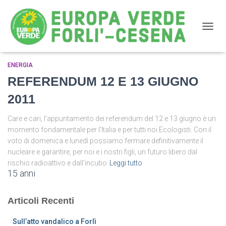
NAVIG
ENERGIA
legittimo impedimento
REFERENDUM 12 E 13 GIUGNO
2011
Care e cari, l’appuntamento dei referendum del 12 e 13 giugno è un
momento fondamentale per l’Italia e per tutti noi Ecologisti. Con il
voto di domenica e lunedì possiamo fermare definitivamente il
nucleare e garantire, per noi e i nostri figli, un futuro libero dal
rischio radioattivo e dall’incubo
Leggi tutto
15 anni
Articoli Recenti
Sull’atto vandalico a Forlì