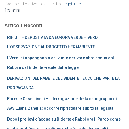
rischio radioattivo e dall’incubo
Leggi tutto
15 anni
Articoli Recenti
RIFIUTI – DEPOSITATA DA EUROPA VERDE – VERDI
L’OSSERVAZIONE AL PROGETTO HERAMBIENTE
I Verdi si oppongono a chi vuole derivare altra acqua dal
Rabbi e dal Bidente vietate dalla legge
DERIVAZIONI DEL RABBI E DEL BIDENTE : ECCO CHE PARTE LA
PROPAGANDA
Foreste Casentinesi – Interrogazione della capogruppo di
AVS Luana Zanella: occorre ripristinare subito la legalità
Dopo i prelievi d’acqua su Bidente e Rabbi ora il Parco come
vuole modificare la gestione delle foreste demaniali?