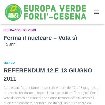
NAVIG
FEDERAZIONE DEI VERDI
nucleare
Ferma il nucleare – Vota sì
15 anni
ENERGIA
REFERENDUM 12 E 13 GIUGNO
2011
Care e cari, l’appuntamento dei referendum del 12 e 13 giugno è un
momento fondamentale per l’Italia e per tutti noi Ecologisti. Con il
voto di domenica e lunedì possiamo fermare definitivamente il
nucleare e garantire, per noi e i nostri figli, un futuro libero dal