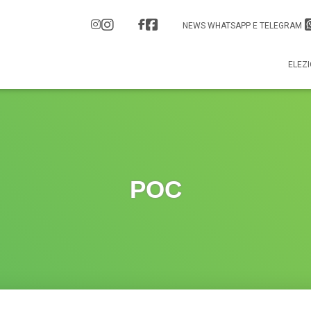
NEWS WHATSAPP E TELEGRAM
ELEZI
POC