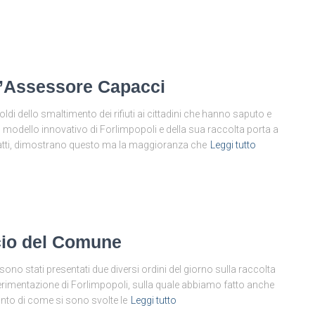
 e l’Assessore Capacci
ldi dello smaltimento dei rifiuti ai cittadini che hanno saputo e
al modello innovativo di Forlimpopoli e della sua raccolta porta a
infatti, dimostrano questo ma la maggioranza che
Leggi tutto
ncio del Comune
ono stati presentati due diversi ordini del giorno sulla raccolta
a sperimentazione di Forlimpopoli, sulla quale abbiamo fatto anche
nto di come si sono svolte le
Leggi tutto