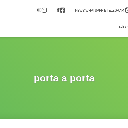
NEWS WHATSAPP E TELEGRAM
ELEZI
porta a porta