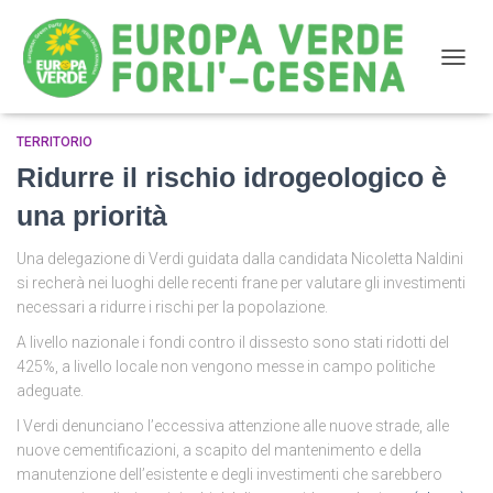
NAVIG
TERRITORIO
prevenzione
Ridurre il rischio idrogeologico è
una priorità
Una delegazione di Verdi guidata dalla candidata Nicoletta Naldini
si recherà nei luoghi delle recenti frane per valutare gli investimenti
necessari a ridurre i rischi per la popolazione.
A livello nazionale i fondi contro il dissesto sono stati ridotti del
425%, a livello locale non vengono messe in campo politiche
adeguate.
I Verdi denunciano l’eccessiva attenzione alle nuove strade, alle
nuove cementificazioni, a scapito del mantenimento e della
manutenzione dell’esistente e degli investimenti che sarebbero