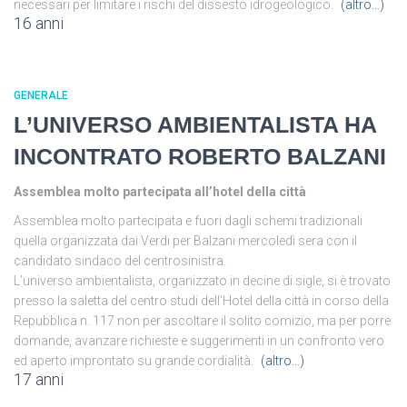
necessari per limitare i rischi del dissesto idrogeologico.
(altro…)
16 anni
GENERALE
L’UNIVERSO AMBIENTALISTA HA
INCONTRATO ROBERTO BALZANI
Assemblea molto partecipata all’hotel della città
Assemblea molto partecipata e fuori dagli schemi tradizionali
quella organizzata dai Verdi per Balzani mercoledì sera con il
candidato sindaco del centrosinistra.
L’universo ambientalista, organizzato in decine di sigle, si è trovato
presso la saletta del centro studi dell’Hotel della città in corso della
Repubblica n. 117 non per ascoltare il solito comizio, ma per porre
domande, avanzare richieste e suggerimenti in un confronto vero
ed aperto improntato su grande cordialità.
(altro…)
17 anni