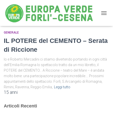
NAVIG
GENERALE
Roberto Mercadini
IL POTERE del CEMENTO – Serata
di Riccione
Io e Roberto Mercadini ci stiamo divertendo portando in ogni città
dell’Emilia-Romagna lo spettacolo tratto da un mio libretto, il
POTERE del CEMENTO… A Riccione – teatro del Mare – è andata
molto bene: una partecipazione popolare incredibile…. Prossimi
appuntamenti dello spettacolo: Forlì, S.Arcangelo di Romagna,
Rimini, Ravenna, Reggio Emilia,
Leggi tutto
15 anni
Articoli Recenti