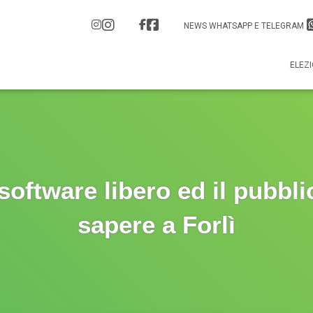
NEWS WHATSAPP E TELEGRAM
ELEZI
software libero ed il pubbli
sapere a Forlì