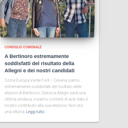
CONSIGLIO COMUNALE
A Bertinoro estremamente
soddisfatti del risultato della
Allegni e dei nostri candidati
Come Europa Verde Forlì – Cesena siamo
estremamente soddisfatti del risultato delle
elezioni di Bertinoro. Gessica Allegni sarà una
ottima sindaca, e siamo contenti di aver dato il
nostro contributo alla sua elezione. Non era
una vittoria
Leggi tutto