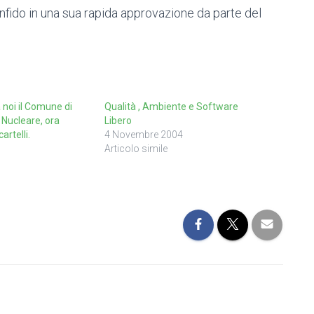
fido in una sua rapida approvazione da parte del
a noi il Comune di
Qualità , Ambiente e Software
l Nucleare, ora
Libero
artelli.
4 Novembre 2004
Articolo simile