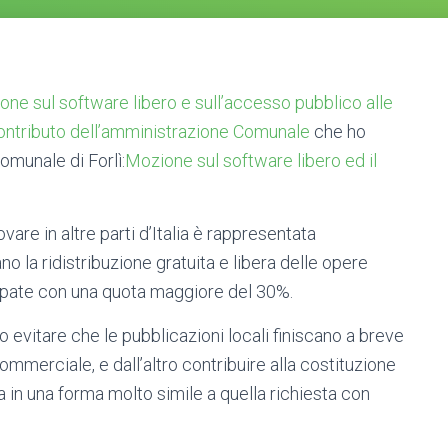
ione sul software libero e sull’accesso pubblico alle
contributo dell’amministrazione Comunale
che ho
omunale di Forlì:
Mozione sul software libero ed il
vare in altre parti d’Italia è rappresentata
no la ridistribuzione gratuita e libera delle opere
cipate con una quota maggiore del 30%.
o evitare che le pubblicazioni locali finiscano a breve
mmerciale, e dall’altro contribuire alla costituzione
ra in una forma molto simile a quella richiesta con