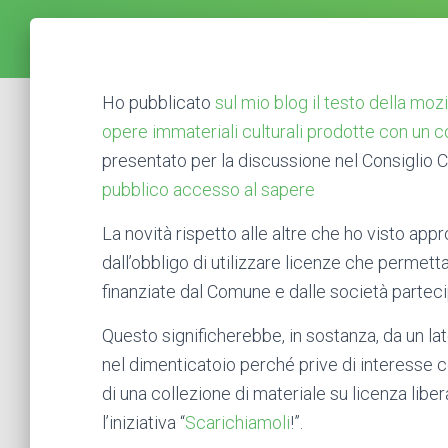
Ho pubblicato
sul mio blog il testo della moz
opere immateriali culturali prodotte con un 
presentato per la discussione nel Consiglio C
pubblico accesso al sapere
La novità rispetto alle altre che ho visto appro
dall’obbligo di utilizzare licenze che permetta
finanziate dal Comune e dalle società parte
Questo significherebbe, in sostanza, da un lat
nel dimenticatoio perché prive di interesse co
di una collezione di materiale su licenza libe
l’iniziativa “
Scarichiamoli
!”.