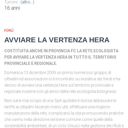
Turroni.
(altro…)
16 anni
FORLÌ
AVVIARE LA VERTENZA HERA
COSTITUITA ANCHE IN PROVINCIA FC LA RETE ECOLOGISTA
PER AVVIARE LA VERTENZA HERA IN TUTTO IL TERRITORIO
PROVINCIALE E REGIONALE.
Domenica 13 dicembre 2009 un primo numeroso gruppo di
cittadini ed associazioni si è incontrato su iniziativa dei Verdi e ha
deciso di avviare una vertenza Hera sul territorio provinciale e
regionale insieme con gli amici della rete ecologista bolognese.
Non sarà mai scopo di una SpA quotata in borsa abbassare le
tariffe ai cittadini facendo meno utili, effettuare una migliore
manutenzione della rete, complicarsi la vita promuovendo pratiche
che vanno nella direzione del bene comune come quelle della
sostenibilità ambientale, di un ciclo chiuso nella gestione dei rifiuti e