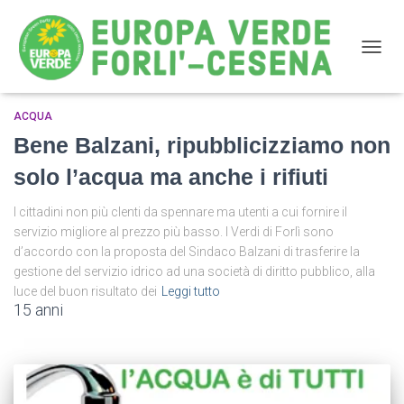
NAVIG
ACQUA
Hera
Bene Balzani, ripubblicizziamo non
solo l’acqua ma anche i rifiuti
I cittadini non più clenti da spennare ma utenti a cui fornire il
servizio migliore al prezzo più basso. I Verdi di Forlì sono
d’accordo con la proposta del Sindaco Balzani di trasferire la
gestione del servizio idrico ad una società di diritto pubblico, alla
luce del buon risultato dei
Leggi tutto
15 anni