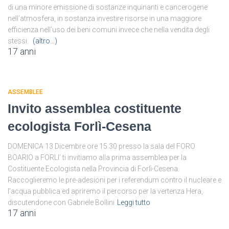
di una minore emissione di sostanze inquinanti e cancerogene
nell’atmosfera, in sostanza investire risorse in una maggiore
efficienza nell’uso dei beni comuni invece che nella vendita degli
stessi.
(altro…)
17 anni
ASSEMBLEE
Invito assemblea costituente
ecologista Forlì-Cesena
DOMENICA 13 Dicembre ore 15.30 presso la sala del FORO
BOARIO a FORLI’ ti invitiamo alla prima assemblea per la
Costituente Ecologista nella Provincia di Forlì-Cesena.
Raccoglieremo le pre-adesioni per i referendum contro il nucleare e
l’acqua pubblica ed apriremo il percorso per la vertenza Hera,
discutendone con Gabriele Bollini
Leggi tutto
17 anni