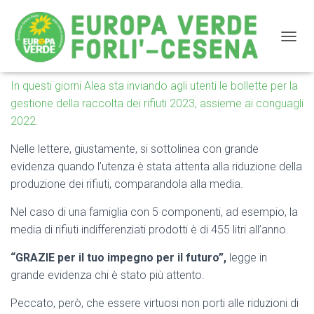
NAVIG
In questi giorni Alea sta inviando agli utenti le bollette per la
Tariffa Rifiuti: il minimo è troppo alto, così non è
gestione della raccolta dei rifiuti 2023, assieme ai conguagli
puntuale
2022.
Nelle lettere, giustamente, si sottolinea con grande
evidenza quando l’utenza è stata attenta alla riduzione della
produzione dei rifiuti, comparandola alla media.
Nel caso di una famiglia con 5 componenti, ad esempio, la
media di rifiuti indifferenziati prodotti è di 455 litri all’anno.
“GRAZIE per il tuo impegno per il futuro”,
legge in
grande evidenza chi è stato più attento.
Peccato, però, che essere virtuosi non porti alle riduzioni di