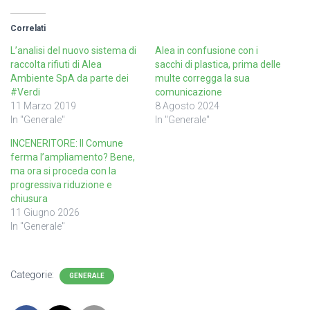
Correlati
L’analisi del nuovo sistema di
Alea in confusione con i
raccolta rifiuti di Alea
sacchi di plastica, prima delle
Ambiente SpA da parte dei
multe corregga la sua
#Verdi
comunicazione
11 Marzo 2019
8 Agosto 2024
In "Generale"
In "Generale"
INCENERITORE: Il Comune
ferma l’ampliamento? Bene,
ma ora si proceda con la
progressiva riduzione e
chiusura
11 Giugno 2026
In "Generale"
Categorie:
GENERALE