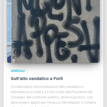
GENERALE
Sull’atto vandalico a Forlì
Condanniamo senza esitazioni l’atto vandalico e
intimidatorio in centro a Forlì, rivolto alla Presidente del
Consiglio. Nel confronto politico, anche il più duro, non
deve esserci spazio per minacce, intimidazioni o richiami