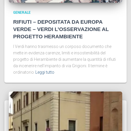
GENERALE
RIFIUTI – DEPOSITATA DA EUROPA
VERDE – VERDI L’OSSERVAZIONE AL
PROGETTO HERAMBIENTE
I Verdi hanno trasmesso un corposo documento che
mette in evidenza carenze, limiti e insostenibilità del
progetto di Herambiente di aumentare la quantità di rifiuti
da incenerire nell’impianto di via Grigioni. Il termine è
ordinatorio
Leggi tutto