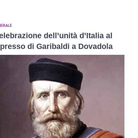
NERALE
elebrazione dell’unità d’Italia al
ipresso di Garibaldi a Dovadola