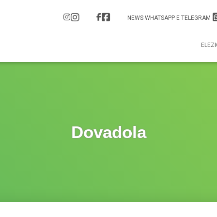
NEWS WHATSAPP E TELEGRAM
ELEZI
Dovadola