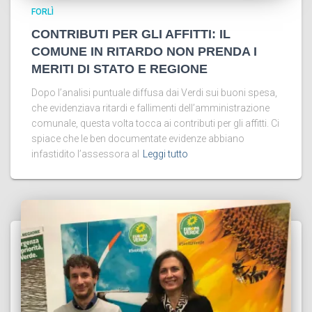
FORLÌ
CONTRIBUTI PER GLI AFFITTI: IL
COMUNE IN RITARDO NON PRENDA I
MERITI DI STATO E REGIONE
Dopo l’analisi puntuale diffusa dai Verdi sui buoni spesa,
che evidenziava ritardi e fallimenti dell’amministrazione
comunale, questa volta tocca ai contributi per gli affitti. Ci
spiace che le ben documentate evidenze abbiano
infastidito l’assessora al
Leggi tutto