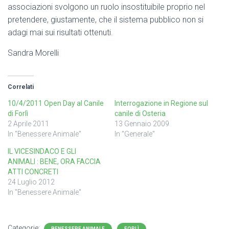
associazioni svolgono un ruolo insostituibile proprio nel
pretendere, giustamente, che il sistema pubblico non si
adagi mai sui risultati ottenuti.
Sandra Morelli
Correlati
10/4/2011 Open Day al Canile
Interrogazione in Regione sul
di Forlì
canile di Osteria
2 Aprile 2011
13 Gennaio 2009
In "Benessere Animale"
In "Generale"
IL VICESINDACO E GLI
ANIMALI : BENE, ORA FACCIA
ATTI CONCRETI
24 Luglio 2012
In "Benessere Animale"
Categorie:
BENESSERE ANIMALE
FORLÌ