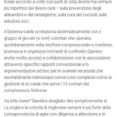
totale accordo a volte con punti di vista diversi ma sempre
più rispettosi dei diversi ruoli – sulla prevenzione degli
abbandoni e del randagismo, sulla cura dei cuccioli, sulle
adozioni, ecc..
Il Sistema-canile si relaziona sistematicamente con il
gruppo di giovani (e non!) volontari che operano
quotidianamente nella struttura comprensoriale e mantiene,
promuove e organizza momenti di confronto (spesso
anche molto accesi) e collaborazione con le associazioni:
attraverso specifici rapporti convenzionali e/o
regolamentazioni ad hoc per le svariate necessità che
inevitabilmente interessano servizi così complessi come la
gestione di un canile che serve i 15 comuni del
comprensorio forlivese.
Va tutto bene? Sarebbe sbagliato dire semplicemente sì.
La voglia e la volontà di migliorare sempre è più forte della
consapevolezza di agire con diligenza e attenzione e le