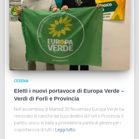
CESENA
Eletti i nuovi portavoce di Europa Verde –
Verdi di Forlì e Provincia
Nell’assemblea di Martedì 30 Novembre Europa Verde ha
rinnovato le cariche dei suoi direttivi di Forlì e Provincia. Il
partito, unico in Italia a prevedere la parità di genere per i
coportavoce di tutti i
Leggi tutto