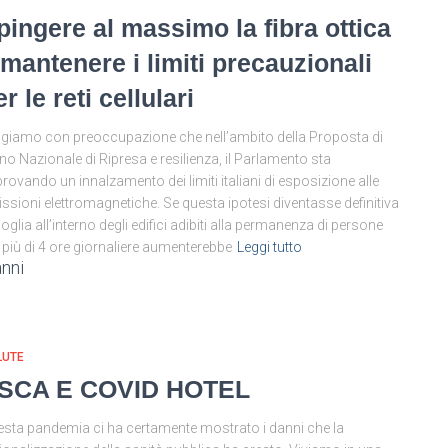
pingere al massimo la fibra ottica
 mantenere i limiti precauzionali
r le reti cellulari
giamo con preoccupazione che nell’ambito della Proposta di
no Nazionale di Ripresa e resilienza, il Parlamento sta
rovando un innalzamento dei limiti italiani di esposizione alle
ssioni elettromagnetiche. Se questa ipotesi diventasse definitiva
soglia all’interno degli edifici adibiti alla permanenza di persone
 più di 4 ore giornaliere aumenterebbe
Leggi tutto
anni
LUTE
SCA E COVID HOTEL
sta pandemia ci ha certamente mostrato i danni che la