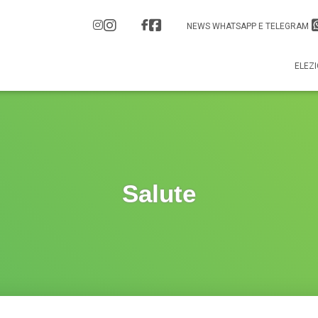
NEWS WHATSAPP E TELEGRAM
ELEZI
Salute