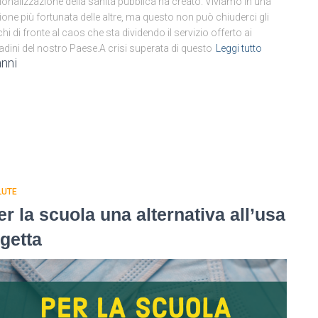
ionalizzazione della sanità pubblica ha creato. Viviamo in una
ione più fortunata delle altre, ma questo non può chiuderci gli
hi di fronte al caos che sta dividendo il servizio offerto ai
tadini del nostro Paese.A crisi superata di questo
Leggi tutto
anni
LUTE
er la scuola una alternativa all’usa
 getta