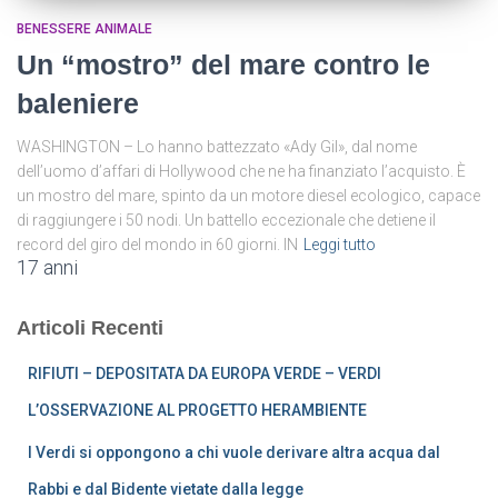
BENESSERE ANIMALE
Un “mostro” del mare contro le
baleniere
WASHINGTON – Lo hanno battezzato «Ady Gil», dal nome
dell’uomo d’affari di Hollywood che ne ha finanziato l’acquisto. È
un mostro del mare, spinto da un motore diesel ecologico, capace
di raggiungere i 50 nodi. Un battello eccezionale che detiene il
record del giro del mondo in 60 giorni. IN
Leggi tutto
17 anni
Articoli Recenti
RIFIUTI – DEPOSITATA DA EUROPA VERDE – VERDI
L’OSSERVAZIONE AL PROGETTO HERAMBIENTE
I Verdi si oppongono a chi vuole derivare altra acqua dal
Rabbi e dal Bidente vietate dalla legge