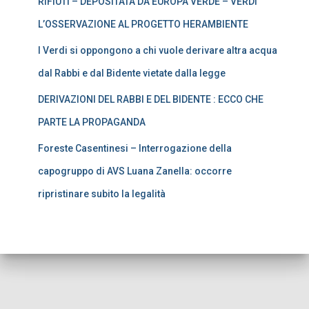
RIFIUTI – DEPOSITATA DA EUROPA VERDE – VERDI
L’OSSERVAZIONE AL PROGETTO HERAMBIENTE
I Verdi si oppongono a chi vuole derivare altra acqua
dal Rabbi e dal Bidente vietate dalla legge
DERIVAZIONI DEL RABBI E DEL BIDENTE : ECCO CHE
PARTE LA PROPAGANDA
Foreste Casentinesi – Interrogazione della
capogruppo di AVS Luana Zanella: occorre
ripristinare subito la legalità