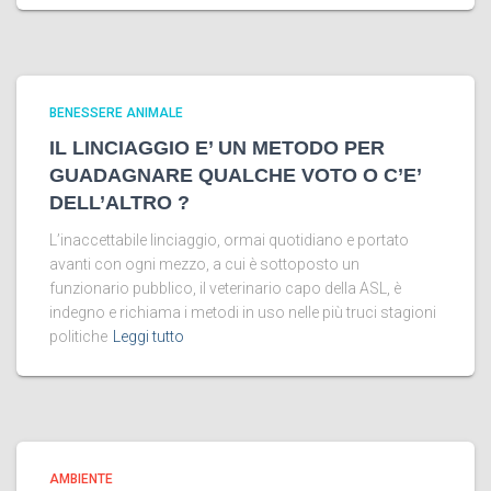
BENESSERE ANIMALE
IL LINCIAGGIO E’ UN METODO PER
GUADAGNARE QUALCHE VOTO O C’E’
DELL’ALTRO ?
L’inaccettabile linciaggio, ormai quotidiano e portato
avanti con ogni mezzo, a cui è sottoposto un
funzionario pubblico, il veterinario capo della ASL, è
indegno e richiama i metodi in uso nelle più truci stagioni
politiche
Leggi tutto
AMBIENTE