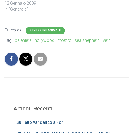
12 Gennaio 2009
In "Generale"
Categorie:
BENESSERE ANIMALE
Tag:
baleniere
hollywood
mostro
sea shepherd
verdi
Articoli Recenti
Sull’atto vandalico a Forlì