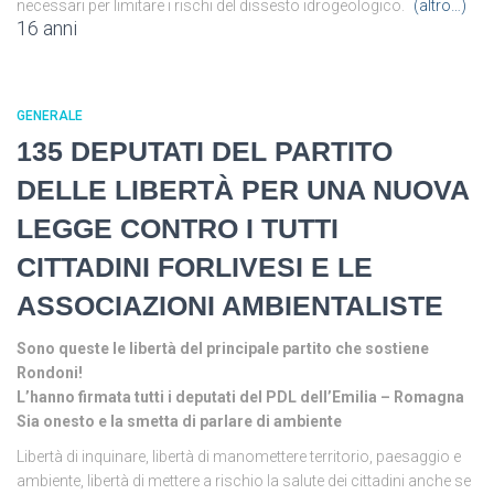
necessari per limitare i rischi del dissesto idrogeologico.
(altro…)
16 anni
GENERALE
135 DEPUTATI DEL PARTITO
DELLE LIBERTÀ PER UNA NUOVA
LEGGE CONTRO I TUTTI
CITTADINI FORLIVESI E LE
ASSOCIAZIONI AMBIENTALISTE
Sono queste le libertà del principale partito che sostiene
Rondoni!
L’hanno firmata tutti i deputati del PDL dell’Emilia – Romagna
Sia onesto e la smetta di parlare di ambiente
Libertà di inquinare, libertà di manomettere territorio, paesaggio e
ambiente, libertà di mettere a rischio la salute dei cittadini anche se