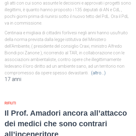
gli atti con cui sono assunte le decisioni e approvati i progetti sono
illegittimi, è quanto hanno proposto i 135 deputati di AN e CdL ,
pochi giorni prima di riunirsi sotto il nuovo tetto del PdL. Ora il PdL
va in commissione.
Centinaia e migliaia di cittadini forlivesi negli anni hanno usufruito
della norma prevista dalla legge istitutiva del Ministero
dell’Ambiente, ( presidente del consiglio Craxi, ministro Alfredo
Biondi poi Zanone ), ricorrendo al TAR, in collaborazione con le
associazioni ambientaliste, contro opere che illegittimamente
ledevano il loro diritto ad un ambiente sano, ad un territorio non
compromesso da opere spesso devastanti.
(altro…)
17 anni
RIFIUTI
Il Prof. Amadori ancora all’attacco
dei medici che sono contrari
all’inceneritore