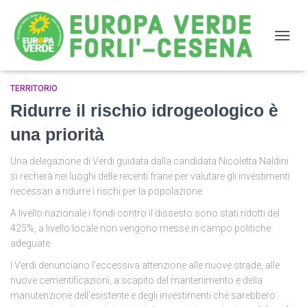
NAVIG
TERRITORIO
rischio
Ridurre il rischio idrogeologico è
una priorità
Una delegazione di Verdi guidata dalla candidata Nicoletta Naldini
si recherà nei luoghi delle recenti frane per valutare gli investimenti
necessari a ridurre i rischi per la popolazione.
A livello nazionale i fondi contro il dissesto sono stati ridotti del
425%, a livello locale non vengono messe in campo politiche
adeguate.
I Verdi denunciano l’eccessiva attenzione alle nuove strade, alle
nuove cementificazioni, a scapito del mantenimento e della
manutenzione dell’esistente e degli investimenti che sarebbero