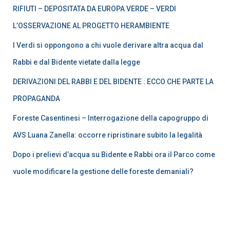
RIFIUTI – DEPOSITATA DA EUROPA VERDE – VERDI
L’OSSERVAZIONE AL PROGETTO HERAMBIENTE
I Verdi si oppongono a chi vuole derivare altra acqua dal
Rabbi e dal Bidente vietate dalla legge
DERIVAZIONI DEL RABBI E DEL BIDENTE : ECCO CHE PARTE LA
PROPAGANDA
Foreste Casentinesi – Interrogazione della capogruppo di
AVS Luana Zanella: occorre ripristinare subito la legalità
Dopo i prelievi d’acqua su Bidente e Rabbi ora il Parco come
vuole modificare la gestione delle foreste demaniali?