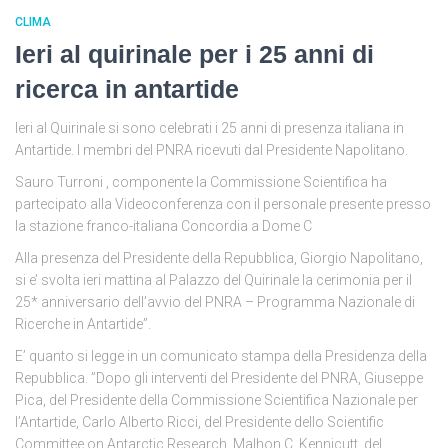
CLIMA
Ieri al quirinale per i 25 anni di
ricerca in antartide
Ieri al Quirinale si sono celebrati i 25 anni di presenza italiana in
Antartide. I membri del PNRA ricevuti dal Presidente Napolitano.
Sauro Turroni , componente la Commissione Scientifica ha
partecipato alla Videoconferenza con il personale presente presso
la stazione franco-italiana Concordia a Dome C
Alla presenza del Presidente della Repubblica, Giorgio Napolitano,
si e’ svolta ieri mattina al Palazzo del Quirinale la cerimonia per il
25* anniversario dell’avvio del PNRA – Programma Nazionale di
Ricerche in Antartide”.
E’ quanto si legge in un comunicato stampa della Presidenza della
Repubblica. ”Dopo gli interventi del Presidente del PNRA, Giuseppe
Pica, del Presidente della Commissione Scientifica Nazionale per
l’Antartide, Carlo Alberto Ricci, del Presidente dello Scientific
Committee on Antarctic Research, Malhon C. Kennicutt, del