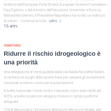
direttore dell’European Polar Board, European Science Foundation,
Paul Egerton, e del ministro dell’Istruzione, Universita’ e Ricerca,
Mariastella Gelmini, il Presidente Napolitano ha rivolto un indirizzo
di saluto – continua la nota.
(altro…)
16 anni
TERRITORIO
Ridurre il rischio idrogeologico è
una priorità
Una delegazione di Verdi guidata dalla candidata Nicoletta Naldini
si recherà nei luoghi delle recenti frane per valutare gli investimenti
necessari a ridurre i rischi per la popolazione.
A livello nazionale i fondi contro il dissesto sono stati ridotti del
425%, a livello locale non vengono messe in campo politiche
adeguate.
I Verdi denunciano l’eccessiva attenzione alle nuove strade, alle