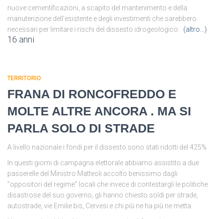
nuove cementificazioni, a scapito del mantenimento e della
manutenzione dell’esistente e degli investimenti che sarebbero
necessari per limitare i rischi del dissesto idrogeologico.
(altro…)
16 anni
TERRITORIO
FRANA DI RONCOFREDDO E
MOLTE ALTRE ANCORA . MA SI
PARLA SOLO DI STRADE
A livello nazionale i fondi per il dissesto sono stati ridotti del 425%
In questi giorni di campagna elettorale abbiamo assistito a due
passerelle del Ministro Matteoli accolto benissimo dagli
“oppositori del regime” locali che invece di contestargli le politiche
disastrose del suo governo, gli hanno chiesto soldi per strade,
autostrade, vie Emilie bis, Cervesi e chi più ne ha più ne metta.