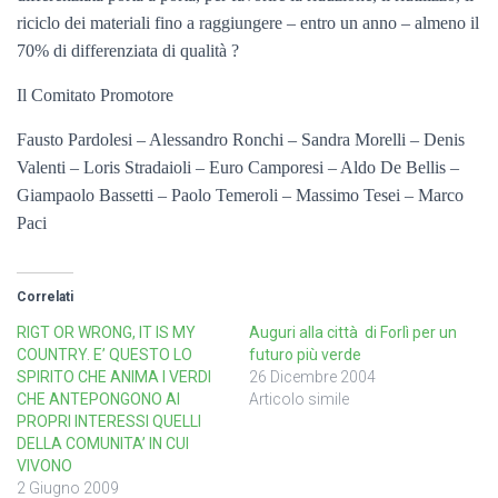
riciclo dei materiali fino a raggiungere – entro un anno – almeno il
70% di differenziata di qualità ?
Il Comitato Promotore
Fausto Pardolesi – Alessandro Ronchi – Sandra Morelli – Denis
Valenti – Loris Stradaioli – Euro Camporesi – Aldo De Bellis –
Giampaolo Bassetti – Paolo Temeroli – Massimo Tesei – Marco
Paci
Correlati
RIGT OR WRONG, IT IS MY
Auguri alla città di Forlì per un
COUNTRY. E’ QUESTO LO
futuro più verde
SPIRITO CHE ANIMA I VERDI
26 Dicembre 2004
CHE ANTEPONGONO AI
Articolo simile
PROPRI INTERESSI QUELLI
DELLA COMUNITA’ IN CUI
VIVONO
2 Giugno 2009