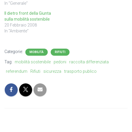
In "Generale"
Il dietro front della Giunta
sulla mobilità sostenibile
20 Febbraio 2008
In "Ambiente"
Categorie:
MOBILITÀ
RIFIUTI
Tag:
mobilità sostenibile
pedoni
raccolta differenziata
referendum
Rifiuti
sicurezza
trasporto publico