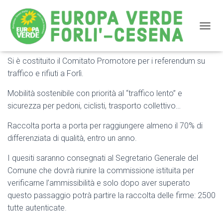
NAVIG
Si è costituito il Comitato Promotore per i referendum su
Referendum su traffico e rifiuti
traffico e rifiuti a Forlì.
Mobilità sostenibile con priorità al “traffico lento” e
sicurezza per pedoni, ciclisti, trasporto collettivo…
Raccolta porta a porta per raggiungere almeno il 70% di
differenziata di qualità, entro un anno.
I quesiti saranno consegnati al Segretario Generale del
Comune che dovrà riunire la commissione istituita per
verificarne l’ammissibilità e solo dopo aver superato
questo passaggio potrà partire la raccolta delle firme: 2500
tutte autenticate.