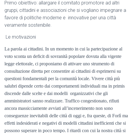
Primo obiettivo: allargare il comitato promotore ad altri
gruppi, cittadini e associazioni che si vogliano impegnare a
favore di politiche moderne e innovative per una città
veramente sostenibile.
Le motivazioni
La parola ai cittadini.
In un momento in cui la partecipazione al
voto sconta un deficit di sovranità popolare dovuta alla vigente
legge elettorale, ci proponiamo di attivare uno strumento di
consultazione diretta per consentire ai cittadini di esprimersi su
questioni fondamentali per la comunità locale.
Vivere città più
salubri dipende certo dai comportamenti individuali ma in primis
discende dalle scelte e dai modelli
organizzativi che gli
amministratori sanno realizzare.
Traffico congestionato, rifiuti
ancora massicciamente avviati all’incenerimento non sono
conseguenze inevitabili delle città di oggi e, fra queste, di Forlì ma
effetti indesiderati e negativi di modelli cittadini inefficienti che si
possono superare in poco tempo.
I ritardi con cui la nostra città si