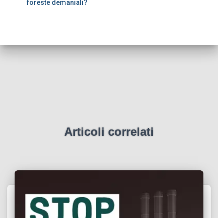
foreste demaniali?
Articoli correlati